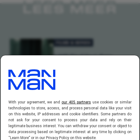
LEES MEER
FILMS & SERIES
'I Will Find You'-fans
opgelet: er komt nóg een
nieuwe Harlan Coben-
serie naar Netflix
FILMS & SERIES
With your agreement, we and
our 405 partners
use cookies or similar
technologies to store, access, and process personal data like your visit
Beklemmende thriller is
on this website, IP addresses and cookie identifiers. Some partners do
not ask for your consent to process your data and rely on their
vanaf vandaag te zien op
legitimate business interest. You can withdraw your consent or object to
Netflix: 'opgesloten in je
data processing based on legitimate interest at any time by clicking on
eigen huis'
“Learn More” or in our Privacy Policy on this website.