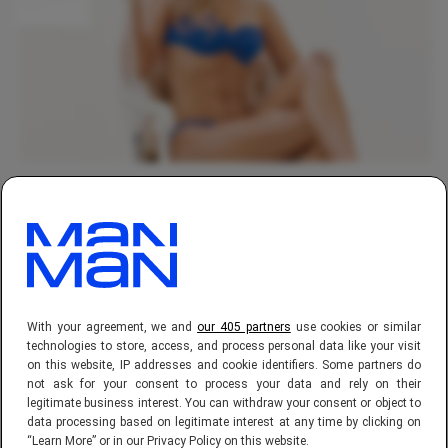
14. Allison Stokke, Poolstokhoogspringen, USA
With your agreement, we and
our 405 partners
use cookies or similar
technologies to store, access, and process personal data like your visit
on this website, IP addresses and cookie identifiers. Some partners do
not ask for your consent to process your data and rely on their
legitimate business interest. You can withdraw your consent or object to
data processing based on legitimate interest at any time by clicking on
“Learn More” or in our Privacy Policy on this website.