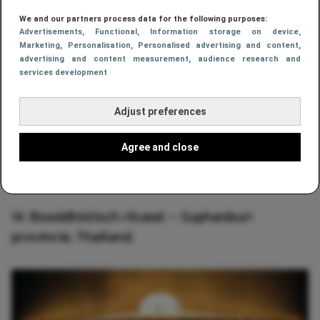
We and our partners process data for the following purposes:
Advertisements
, Functional
, Information storage on device
,
Marketing
, Personalisation
, Personalised advertising and content,
advertising and content measurement, audience research and
services development
Adjust preferences
Agree and close
14. Boeddhistisch ritueel – Suphanburi
provincie, Thailand.