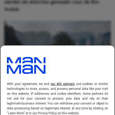
werden de sketches gemaakt voor de film
Avatar
With your agreement, we and
our 405 partners
use cookies or similar
technologies to store, access, and process personal data like your visit
on this website, IP addresses and cookie identifiers. Some partners do
not ask for your consent to process your data and rely on their
legitimate business interest. You can withdraw your consent or object to
data processing based on legitimate interest at any time by clicking on
“Learn More” or in our Privacy Policy on this website.