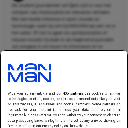
Als student journalistiek zet Djem zich in voor het
schrijven van interessante en relevante verhalen.
Met een brede interesse in sport, muziek en
technologie voelt hij zich bij MAN MAN als een vis in
het water. Of het nu gaat om sportprestaties of
nieuwe muziek, hij duikt er als beginnend journalist
vol overgave in om lezers te informeren en te
inspireren.
Alle artikelen van Djem Smit
LEES MEER
With your agreement, we and
our 405 partners
use cookies or similar
technologies to store, access, and process personal data like your visit
on this website, IP addresses and cookie identifiers. Some partners do
not ask for your consent to process your data and rely on their
legitimate business interest. You can withdraw your consent or object to
data processing based on legitimate interest at any time by clicking on
GELD
“Learn More” or in our Privacy Policy on this website.