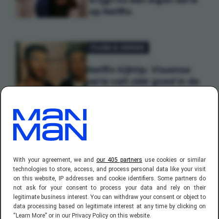
op Netflix
FILMS & SERIES
Netflix kijktip: Vlaamse
serie valt zéér goed in de
smaak en krijgt een 7,2 op
IMDb
FILMS & SERIES
Met 104 miljoen kijkers
With your agreement, we and
our 405 partners
use cookies or similar
technologies to store, access, and process personal data like your visit
was deze serie dé
on this website, IP addresses and cookie identifiers. Some partners do
Netflix-hit van 2026 tot
not ask for your consent to process your data and rely on their
nu toe
legitimate business interest. You can withdraw your consent or object to
data processing based on legitimate interest at any time by clicking on
“Learn More” or in our Privacy Policy on this website.