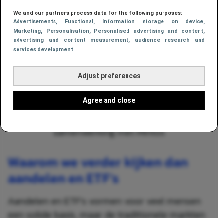
We and our partners process data for the following purposes:
Advertisements
, Functional
, Information storage on device
,
Marketing
, Personalisation
, Personalised advertising and content,
advertising and content measurement, audience research and
services development
Adjust preferences
Agree and close
Dit artikel is tot stand gekomen in
samenwerking met Mintos
Waarom we verder kijken dan
aandelen en ETF’s
Aandelen en ETF’s vormen voor veel mensen
een solide basis, maar de traditionele markten