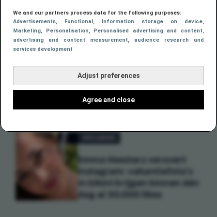
autocollectie: "My toys"
We and our partners process data for the following purposes:
Advertisements
, Functional
, Information storage on device
,
Marketing
, Personalisation
, Personalised advertising and content,
advertising and content measurement, audience research and
VROUWEN
services development
Foto's: dit is de nieuwe
(en beeldschone)
Adjust preferences
vriendin van zanger Rolf
Sanchez
Agree and close
VROUWEN
Emma Heesters verovert
Instagram: vakantiefoto's
in bikini krijgen binnen één
dag al 30.000 likes