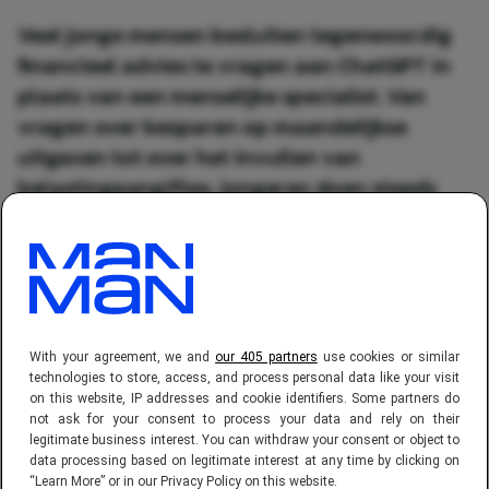
Veel jonge mensen besluiten tegenwoordig
financieel advies te vragen aan ChatGPT in
plaats van een menselijke specialist. Van
vragen over besparen op maandelijkse
uitgaven tot over het invullen van
belastingaangiftes, jongeren doen steeds
vaker een beroep op de kennis van
kunstmatige intelligentie. Dat klinkt
verstandig, maar toch blijken hier haken en
ogen aan te zitten. Als we financiële experts
moeten geloven, is het inzetten van ChatGPT
With your agreement, we and
our 405 partners
use cookies or similar
voor al je geldzaken niet heel handig en
technologies to store, access, and process personal data like your visit
betrouwbaar.
on this website, IP addresses and cookie identifiers. Some partners do
not ask for your consent to process your data and rely on their
legitimate business interest. You can withdraw your consent or object to
data processing based on legitimate interest at any time by clicking on
“Learn More” or in our Privacy Policy on this website.