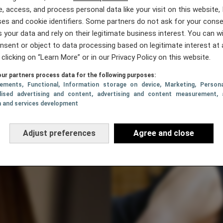
e, access, and process personal data like your visit on this website, 
es and cookie identifiers. Some partners do not ask for your conse
LIFESTYLE
 your data and rely on their legitimate business interest. You can 
nsent or object to data processing based on legitimate interest at 
vrouw je leuk
10 dingen die m
 clicking on “Learn More” or in our Privacy Policy on this website.
écht op afknapp
ur partners process data for the following purposes:
sements
, Functional
, Information storage on device
, Marketing
, Persona
lised advertising and content, advertising and content measurement, 
h and services development
Adjust preferences
Agree and close