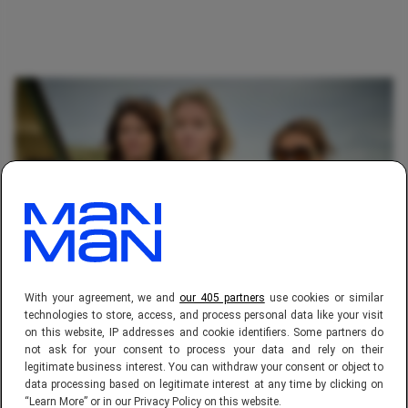
With your agreement, we and
our 405 partners
use cookies or similar
AFBEELDING: DE EETCLUB / NETFLIX
technologies to store, access, and process personal data like your visit
on this website, IP addresses and cookie identifiers. Some partners do
Netflix maakt serie van
not ask for your consent to process your data and rely on their
legitimate business interest. You can withdraw your consent or object to
data processing based on legitimate interest at any time by clicking on
razend populaire thriller
“Learn More” or in our Privacy Policy on this website.