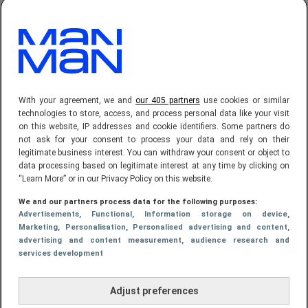
With your agreement, we and
our 405 partners
use cookies or similar
technologies to store, access, and process personal data like your visit
on this website, IP addresses and cookie identifiers. Some partners do
not ask for your consent to process your data and rely on their
legitimate business interest. You can withdraw your consent or object to
data processing based on legitimate interest at any time by clicking on
“Learn More” or in our Privacy Policy on this website.
Albarracín
is een klein dorpje gevestigd op de
We and our partners process data for the following purposes:
top van de Rio Guadalviar in de Spaanse
Advertisements
, Functional
, Information storage on device
,
Marketing
, Personalisation
, Personalised advertising and content,
provincie Teruel. Breng een bezoek aan dit
advertising and content measurement, audience research and
pittoreske dorpje en krijg het gevoel alsof je
services development
terug in de tijd gaat.
Adjust preferences