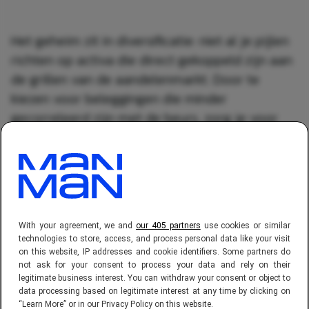
Het geheim zit in diversificatie: niet al je pijlen
richten op activa die direct gekoppeld zijn aan
de grillen van de aandelenmarkt. Door te
kiezen voor beleggingen die minder
gecorreleerd zijn met de beurs, zorg je voor
meer balans in jouw portfolio. Denk daarbij
aan beleggingen in leningen, bedrijfsobligaties
en vastgoed.
Mintos Core: de ultieme invulling
With your agreement, we and
our 405 partners
use cookies or similar
van set-and-forget
technologies to store, access, and process personal data like your visit
on this website, IP addresses and cookie identifiers. Some partners do
not ask for your consent to process your data and rely on their
Een alternatief dat snel aan populariteit wint,
legitimate business interest. You can withdraw your consent or object to
is het genereren van een stabiele cashflow via
data processing based on legitimate interest at any time by clicking on
“Learn More” or in our Privacy Policy on this website.