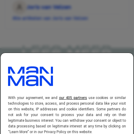
Joris van Velzen
Alle artikelen van Joris van Velzen
LEES MEER
VROUWEN
Voetbalster van FC
With your agreement, we and
our 405 partners
use cookies or similar
technologies to store, access, and process personal data like your visit
Groningen maakt tongen
on this website, IP addresses and cookie identifiers. Some partners do
los met voetbalskills én
not ask for your consent to process your data and rely on their
verbluffende looks
legitimate business interest. You can withdraw your consent or object to
data processing based on legitimate interest at any time by clicking on
“Learn More” or in our Privacy Policy on this website.