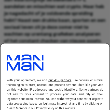
aandelen en misschien wat crypto. Maar heb
je nagedacht of je voldoende spreiding
hebt? Naast een drukke baan, sporten en een
sociaal leven zit je deze zomer niet te
wachten op urenlang grafieken analyseren
of het constant checken van nieuwe assets.
Daarom is het tijd voor de slimme set-and-
forget-methode: een manier om met de hulp
van Mintos je vermogen breder te spreiden
en te laten groeien, zonder dat het een
tweede fulltime baan wordt.
With your agreement, we and
our 405 partners
use cookies or similar
technologies to store, access, and process personal data like your visit
on this website, IP addresses and cookie identifiers. Some partners do
not ask for your consent to process your data and rely on their
legitimate business interest. You can withdraw your consent or object to
data processing based on legitimate interest at any time by clicking on
“Learn More” or in our Privacy Policy on this website.