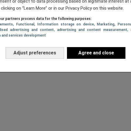
nsent or object to data processing based on legitimate interest at 
 clicking on “Learn More” or in our Privacy Policy on this website.
ur partners process data for the following purposes:
sements
, Functional
, Information storage on device
, Marketing
, Persona
lised advertising and content, advertising and content measurement, 
h and services development
Adjust preferences
Agree and close