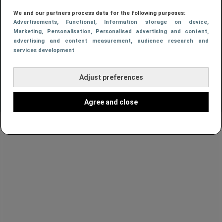
Luxe designvilla (t.w.v. €
We and our partners process data for the following purposes:
2.350.000,-) met
Advertisements
, Functional
, Information storage on device
,
Marketing
, Personalisation
, Personalised advertising and content,
panoramisch uitzicht op de
advertising and content measurement, audience research and
duinen nu te koop op Funda
services development
Adjust preferences
Agree and close