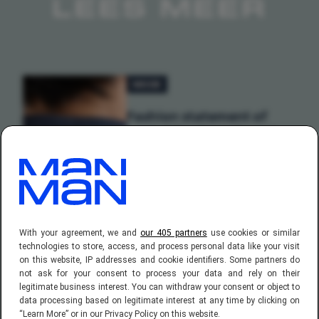
LEES MEER
MODE
Fashion statement of
onzin? Prada verkoopt
shirts met vlekken voor €
1.650,- (!)
MODE
With your agreement, we and
our 405 partners
use cookies or similar
Meesterwerk: Jacob & Co.
technologies to store, access, and process personal data like your visit
on this website, IP addresses and cookie identifiers. Some partners do
onthult speciaal
not ask for your consent to process your data and rely on their
Godfather-horloge t.w.v.
legitimate business interest. You can withdraw your consent or object to
€ 2.100.000,- (!)
data processing based on legitimate interest at any time by clicking on
“Learn More” or in our Privacy Policy on this website.