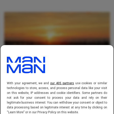
AFBEELDING: BETTY GÖBEL / PEXELS
With your agreement, we and
our 405 partners
use cookies or similar
Veel Nederlanders
technologies to store, access, and process personal data like your visit
on this website, IP addresses and cookie identifiers. Some partners do
maken deze fout
not ask for your consent to process your data and rely on their
legitimate business interest. You can withdraw your consent or object to
data processing based on legitimate interest at any time by clicking on
waardoor het in huis veel
“Learn More” or in our Privacy Policy on this website.