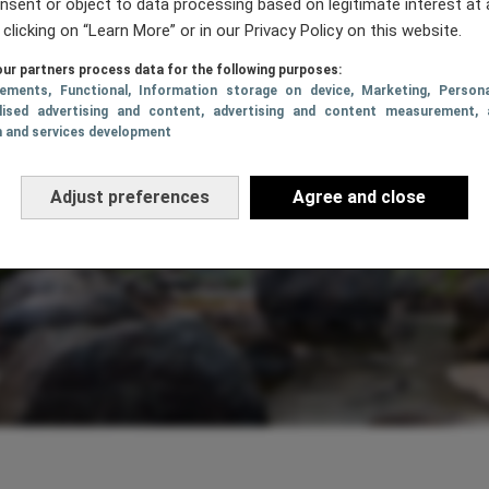
nsent or object to data processing based on legitimate interest at 
 clicking on “Learn More” or in our Privacy Policy on this website.
ur partners process data for the following purposes:
sements
, Functional
, Information storage on device
, Marketing
, Persona
lised advertising and content, advertising and content measurement, 
h and services development
Adjust preferences
Agree and close