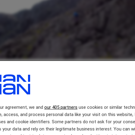
our agreement, we and
our 405 partners
use cookies or similar tech
e, access, and process personal data like your visit on this website, 
es and cookie identifiers. Some partners do not ask for your conse
 your data and rely on their legitimate business interest. You can 