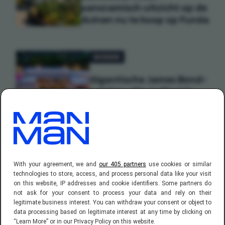
panoramisch uitzicht op de
duinen nu te koop op Funda
WONEN
Gigantische James Bond-
achtige villa in Florida
staat te koop voor $ 85
miljoen
WONEN
With your agreement, we and
our 405 partners
use cookies or similar
Efteling-achtige villa
technologies to store, access, and process personal data like your visit
op Funda te koop
on this website, IP addresses and cookie identifiers. Some partners do
not ask for your consent to process your data and rely on their
verschenen voor €
legitimate business interest. You can withdraw your consent or object to
2.150.000
data processing based on legitimate interest at any time by clicking on
“Learn More” or in our Privacy Policy on this website.