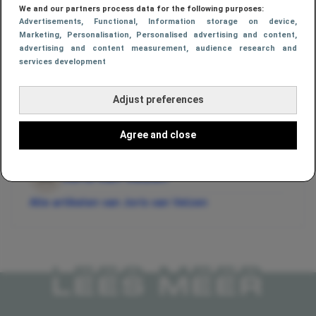
We and our partners process data for the following purposes:
Advertisements
, Functional
, Information storage on device
,
ARTIKEL DELEN
Marketing
, Personalisation
, Personalised advertising and content,
advertising and content measurement, audience research and
services development
Voeg ons toe als voorkeursbron
Adjust preferences
Agree and close
Joris van Velzen
Alle artikelen van Joris van Velzen
LEES MEER