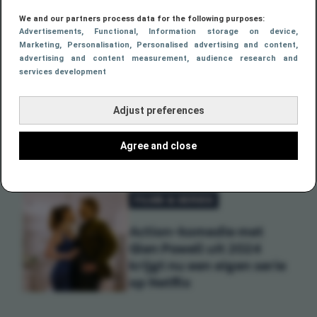
We and our partners process data for the following purposes:
Advertisements
, Functional
, Information storage on device
,
Marketing
, Personalisation
, Personalised advertising and content,
advertising and content measurement, audience research and
FILMS & SERIES
services development
Beklemmende thriller is
vanaf vandaag te zien op
Adjust preferences
Netflix: 'opgesloten in je
eigen huis'
Agree and close
FILMS & SERIES
Action-komedie met
Glen Powell uit 2024
krijgt nu een eigen serie
op Netflix