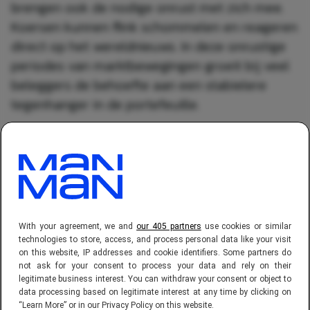
brengen ook de nodige onrust met zich mee.
Koersen kunnen flink schommelen en reageren
direct op het wereldnieuws. In deze onrustige
periodes van marktbewegingen groeit bij veel
beleggers de behoefte aan een stabielere
tegenhanger in de portefeuille.
With your agreement, we and
our 405 partners
use cookies or similar
technologies to store, access, and process personal data like your visit
on this website, IP addresses and cookie identifiers. Some partners do
not ask for your consent to process your data and rely on their
legitimate business interest. You can withdraw your consent or object to
data processing based on legitimate interest at any time by clicking on
“Learn More” or in our Privacy Policy on this website.