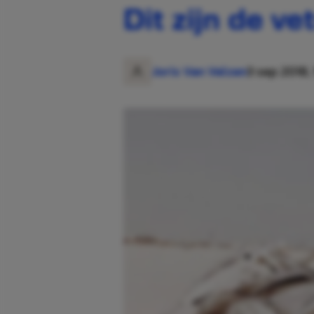
Dit zijn de 
Joris Van Velzen
3 sep 2018, 