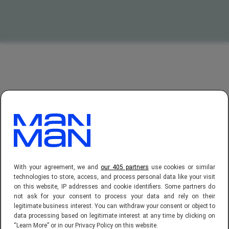
With your agreement, we and
our 405 partners
use cookies or similar
technologies to store, access, and process personal data like your visit
on this website, IP addresses and cookie identifiers. Some partners do
not ask for your consent to process your data and rely on their
legitimate business interest. You can withdraw your consent or object to
data processing based on legitimate interest at any time by clicking on
“Learn More” or in our Privacy Policy on this website.