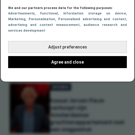
Funda af. Als Laukie zich niet bezighoudt met
We and our partners process data for the following purposes:
schrijven, is hij op de golfbaan te vinden.
Advertisements
, Functional
, Information storage on device
,
Alle artikelen van Laukie Klijn
Marketing
, Personalisation
, Personalised advertising and content,
advertising and content measurement, audience research and
services development
Adjust preferences
LEES MEER
Agree and close
WONEN
Kassa! Jeroen Pauw
verkoopt zijn
Amsterdamse
grachtenappartement met
een megawinst