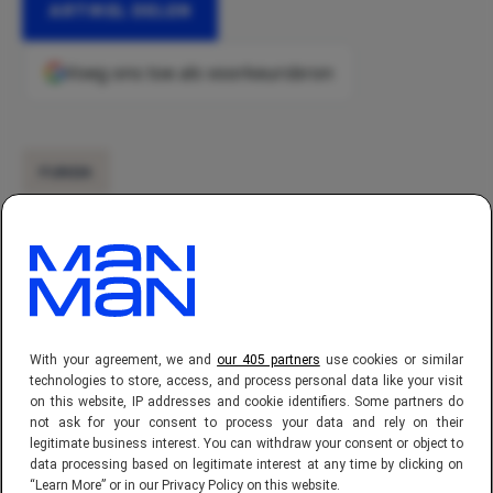
ARTIKEL DELEN
Voeg ons toe als voorkeursbron
FUNDA
Laukie Klijn
Laukie Klijn studeerde journalistiek en behaalde
zijn diploma aan de Schrijversacademie in Utrecht.
With your agreement, we and
our 405 partners
use cookies or similar
Hij schrijft het liefst met passie over alles wat met
technologies to store, access, and process personal data like your visit
luxe te maken heeft. Mooie auto’s, enorme villa’s,
on this website, IP addresses and cookie identifiers. Some partners do
not ask for your consent to process your data and rely on their
peperdure horloges en jachten van celebrities; alles
legitimate business interest. You can withdraw your consent or object to
komt voorbij! Ook houdt hij al het nieuws over de
data processing based on legitimate interest at any time by clicking on
woningmarkt in de gaten en struint hij dagelijks
“Learn More” or in our Privacy Policy on this website.