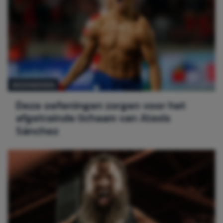
GEZONDHEID
Deze oefeningen zorgen voor het
afgetrainde lichaam van Alexis
Sánchez