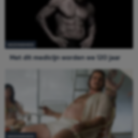
GEZONDHEID
Met dit medicijn worden we 120 jaar
GEZONDHEID