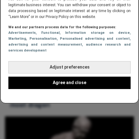
naar de gym kan
legitimate business interest. You can withdraw your consent or object to
data processing based on legitimate interest at any time by clicking on
“Learn More” or in our Privacy Policy on this website.
We and our partners process data for the following purposes:
Advertisements
, Functional
, Information storage on device
,
Marketing
, Personalisation
, Personalised advertising and content,
advertising and content measurement, audience research and
services development
Adjust preferences
Agree and close
GEZONDHEID
Dit is waarom je geen Tighty Whities
moet dragen