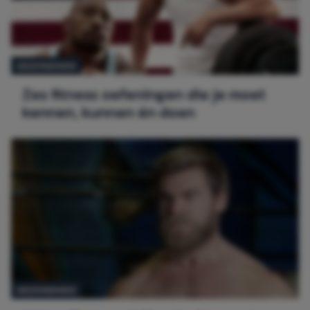
GEZONDHEID
Zes fitness oefeningen die je moet
kennen, kunnen én doen
GEZONDHEID