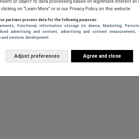
nsent or object to data processing based on legitimate interest at 
 clicking on “Learn More” or in our Privacy Policy on this website.
ur partners process data for the following purposes:
sements
, Functional
, Information storage on device
, Marketing
, Persona
lised advertising and content, advertising and content measurement, 
h and services development
Adjust preferences
Agree and close