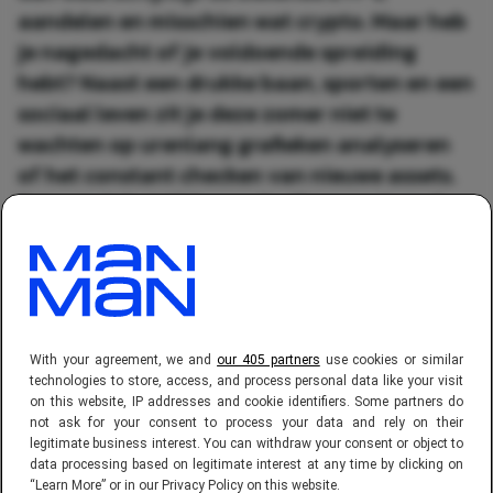
aandelen en misschien wat crypto. Maar heb
je nagedacht of je voldoende spreiding
hebt? Naast een drukke baan, sporten en een
sociaal leven zit je deze zomer niet te
wachten op urenlang grafieken analyseren
of het constant checken van nieuwe assets.
Daarom is het tijd voor de slimme set-and-
forget-methode: een manier om met de hulp
van Mintos je vermogen breder te spreiden
en te laten groeien, zonder dat het een
tweede fulltime baan wordt.
With your agreement, we and
our 405 partners
use cookies or similar
technologies to store, access, and process personal data like your visit
on this website, IP addresses and cookie identifiers. Some partners do
not ask for your consent to process your data and rely on their
legitimate business interest. You can withdraw your consent or object to
data processing based on legitimate interest at any time by clicking on
“Learn More” or in our Privacy Policy on this website.