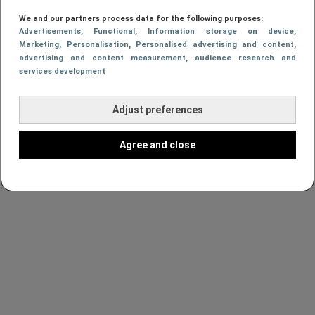
periodes van marktbewegingen groeit bij veel
We and our partners process data for the following purposes:
Advertisements
, Functional
, Information storage on device
,
beleggers de behoefte aan een stabielere
Marketing
, Personalisation
, Personalised advertising and content,
tegenhanger in de portefeuille.
advertising and content measurement, audience research and
services development
Adjust preferences
Agree and close