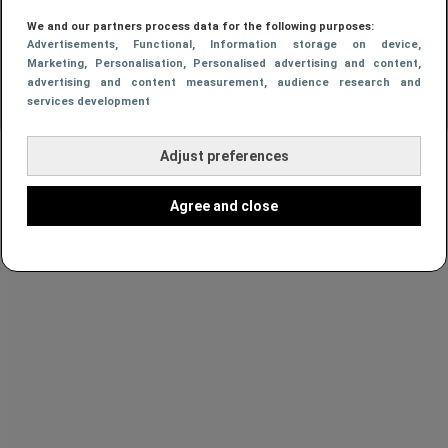
rechterpols?
We and our partners process data for the following purposes:
Advertisements
, Functional
, Information storage on device
,
Marketing
, Personalisation
, Personalised advertising and content,
advertising and content measurement, audience research and
services development
Adjust preferences
Agree and close