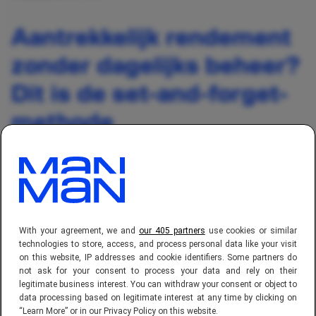
Aantrekkelijk rendement
zonder dagelijks beheer?
Dit is de set-and-forget-
methode
Rik Blokland
23 jul 2026, 19:00
Aangepast:
31 jul 2026, 12:51
4 min. leestijd
With your agreement, we and
our 405 partners
use cookies or similar
Je hebt je zaakjes goed voor elkaar: een
technologies to store, access, and process personal data like your visit
on this website, IP addresses and cookie identifiers. Some partners do
mooie carrière, een prima inkomen en de
not ask for your consent to process your data and rely on their
eerste stappen op de beurs heb je
legitimate business interest. You can withdraw your consent or object to
data processing based on legitimate interest at any time by clicking on
ongetwijfeld ook al gezet. Je portfolio bevat
“Learn More” or in our Privacy Policy on this website.