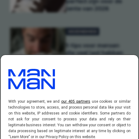
perfect zijn voor de
lente van 2026
GEZONDHEID
5 tips voor mensen
die veel last hebben
van hooikoorts
With your agreement, we and
our 405 partners
use cookies or similar
technologies to store, access, and process personal data like your visit
on this website, IP addresses and cookie identifiers. Some partners do
not ask for your consent to process your data and rely on their
legitimate business interest. You can withdraw your consent or object to
data processing based on legitimate interest at any time by clicking on
“Learn More” or in our Privacy Policy on this website.