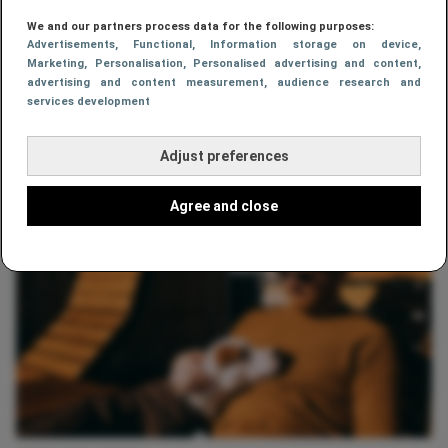
We and our partners process data for the following purposes:
Advertisements
, Functional
, Information storage on device
,
Marketing
, Personalisation
, Personalised advertising and content,
advertising and content measurement, audience research and
services development
Adjust preferences
Agree and close