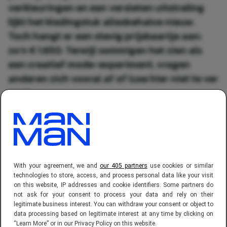
verkleuringen en een versleten uitstraling
lijkt het kledingstuk allesbehalve nieuw.
Toch hangt er een stevig prijskaartje aan:
zo’n € 1.650. Terwijl sommigen het zien als
een creatief mode-experiment, vragen
anderen zich vooral af of luxe hier niet te ver
gaat.
With your agreement, we and
our 405 partners
use cookies or similar
technologies to store, access, and process personal data like your visit
on this website, IP addresses and cookie identifiers. Some partners do
not ask for your consent to process your data and rely on their
legitimate business interest. You can withdraw your consent or object to
data processing based on legitimate interest at any time by clicking on
“Learn More” or in our Privacy Policy on this website.