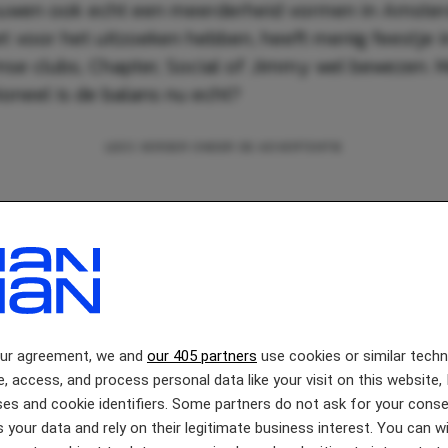
ouwen ook echt een meerderheid vormen in Amster
 voor het uitzoeken hebben, heeft menig feestje i
e clubs; Chapter, Social of Jimmy wel bewezen. 
ioneel is de balans nu echt?
our agreement, we and
our 405 partners
use cookies or similar tech
e, access, and process personal data like your visit on this website, 
es and cookie identifiers. Some partners do not ask for your conse
 your data and rely on their legitimate business interest. You can 