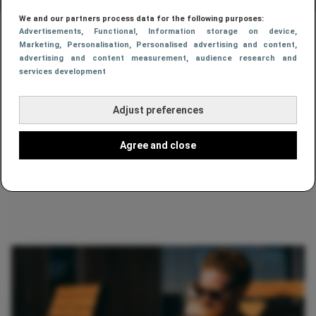
We and our partners process data for the following purposes:
Advertisements
, Functional
, Information storage on device
,
Marketing
, Personalisation
, Personalised advertising and content,
advertising and content measurement, audience research and
services development
Adjust preferences
Agree and close