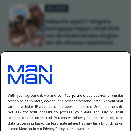
RELATIES
Vakantie apart? Volgens
datingapp happn vindt 62%
van de Nederlandse singles
dat dé ultieme relatietest
ETEN & DRINKEN
Opmerkelijk: jongeren
drinken vele malen minder,
maar Heineken verkoopt
With your agreement, we and
our 405 partners
use cookies or similar
juist meer bier
technologies to store, access, and process personal data like your visit
on this website, IP addresses and cookie identifiers. Some partners do
not ask for your consent to process your data and rely on their
legitimate business interest. You can withdraw your consent or object to
data processing based on legitimate interest at any time by clicking on
“Learn More” or in our Privacy Policy on this website.