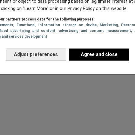
nsent or object to data processing based on legitimate interest at 
 clicking on “Learn More” or in our Privacy Policy on this website.
ur partners process data for the following purposes:
sements
, Functional
, Information storage on device
, Marketing
, Persona
lised advertising and content, advertising and content measurement, 
h and services development
Adjust preferences
Agree and close