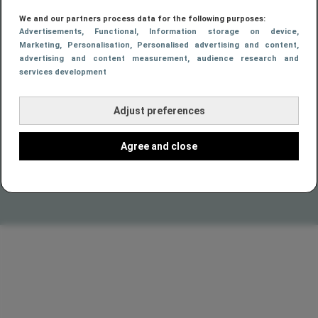
We and our partners process data for the following purposes:
Advertisements
, Functional
, Information storage on device
,
Marketing
, Personalisation
, Personalised advertising and content,
AUTOMOTIVE
advertising and content measurement, audience research and
services development
Nederlander scheurt met
235 km/u over de snelweg
Adjust preferences
en krijgt direct een
extréém hoge rekening
Agree and close