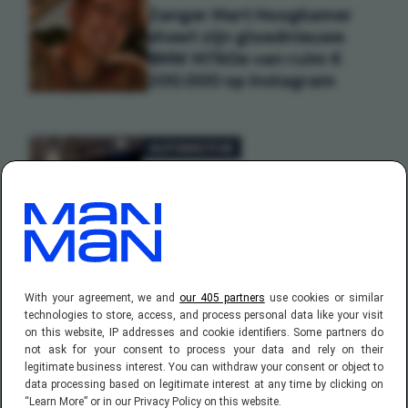
Zanger Mart Hoogkamer
showt zijn gloednieuwe
BMW M760e van ruim €
200.000 op Instagram
AUTOMOTIVE
Voordelig tanken bij onze
zuiderburen? Benzine is
vanaf nu nóg goedkoper in
België dan in Nederland
With your agreement, we and
our 405 partners
use cookies or similar
technologies to store, access, and process personal data like your visit
AUTOMOTIVE
on this website, IP addresses and cookie identifiers. Some partners do
not ask for your consent to process your data and rely on their
Cristiano Ronaldo deelt
legitimate business interest. You can withdraw your consent or object to
foto met bizarre
data processing based on legitimate interest at any time by clicking on
autocollectie: "My toys"
“Learn More” or in our Privacy Policy on this website.