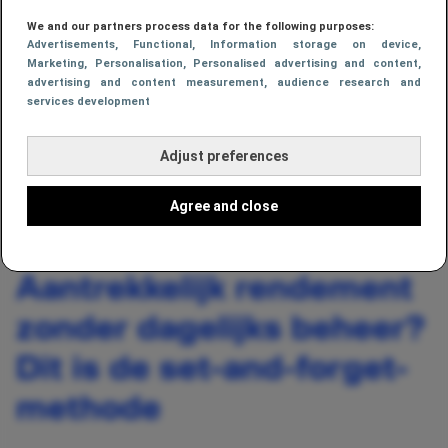
We and our partners process data for the following purposes:
Advertisements
, Functional
, Information storage on device
,
Marketing
, Personalisation
, Personalised advertising and content,
advertising and content measurement, audience research and
services development
Adjust preferences
Agree and close
AFBEELDING: ISTOCK
Aantrekkelijk rendement
zonder dagelijks beheer?
Dit is de set-and-forget-
methode