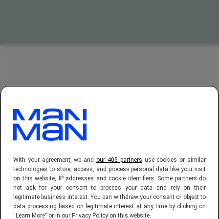
With your agreement, we and
our 405 partners
use cookies or similar
technologies to store, access, and process personal data like your visit
on this website, IP addresses and cookie identifiers. Some partners do
not ask for your consent to process your data and rely on their
legitimate business interest. You can withdraw your consent or object to
data processing based on legitimate interest at any time by clicking on
“Learn More” or in our Privacy Policy on this website.