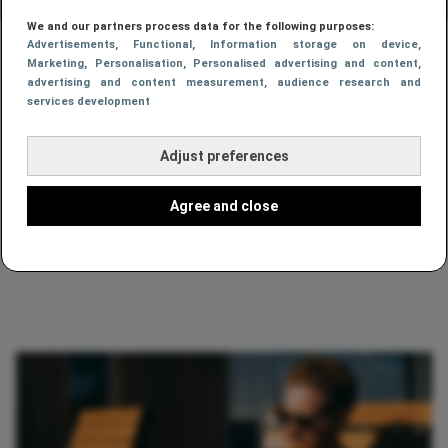
We and our partners process data for the following purposes:
Advertisements
, Functional
, Information storage on device
,
Marketing
, Personalisation
, Personalised advertising and content,
advertising and content measurement, audience research and
services development
Adjust preferences
Agree and close