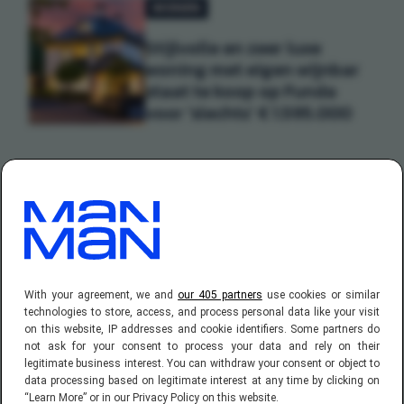
WONEN
Stijlvolle en zeer luxe
woning met eigen wijnbar
staat te koop op Funda
voor 'slechts' € 1.595.000
WONEN
Kassa! Jeroen Pauw
verkoopt zijn
Amsterdamse
grachtenappartement met
With your agreement, we and
our 405 partners
use cookies or similar
een megawinst
technologies to store, access, and process personal data like your visit
on this website, IP addresses and cookie identifiers. Some partners do
not ask for your consent to process your data and rely on their
legitimate business interest. You can withdraw your consent or object to
data processing based on legitimate interest at any time by clicking on
“Learn More” or in our Privacy Policy on this website.