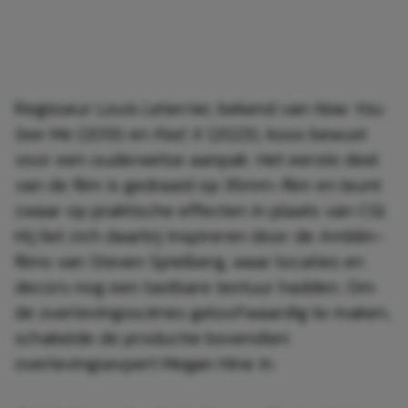
Regisseur Louis Leterrier, bekend van
Now You
See Me
(2013) en
Fast X
(2023), koos bewust
voor een ouderwetse aanpak. Het eerste deel
van de film is gedraaid op 35mm-film en leunt
zwaar op praktische effecten in plaats van CGI.
Hij liet zich daarbij inspireren door de Amblin-
films van Steven Spielberg, waar locaties en
decors nog een tastbare textuur hadden. Om
de overlevingsscènes geloofwaardig te maken,
schakelde de productie bovendien
overlevingsexpert Megan Hine in.