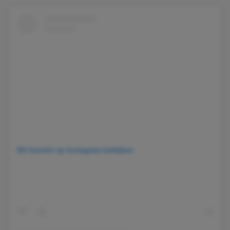
Dit bericht op Instagram bekijken