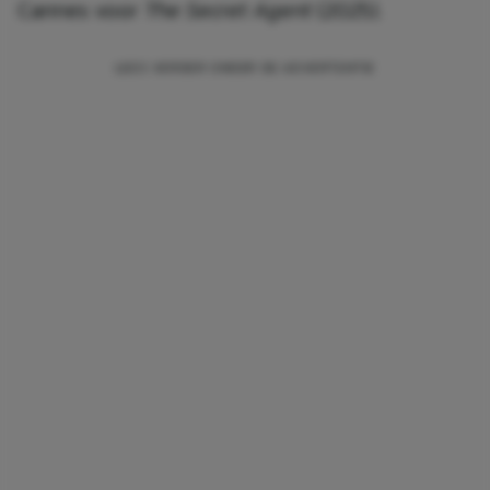
Cannes voor
The Secret Agent
(2025).