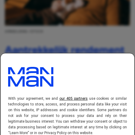
AFBEELDING: ISTOCK
Aantrekkelijk rendement
zonder dagelijks beheer?
Dit is de set-and-forget-
methode
With your agreement, we and
our 405 partners
use cookies or similar
Rik Blokland
technologies to store, access, and process personal data like your visit
23 jul 2026, 19:00
on this website, IP addresses and cookie identifiers. Some partners do
Aangepast:
31 jul 2026, 12:51
not ask for your consent to process your data and rely on their
4 min. leestijd
legitimate business interest. You can withdraw your consent or object to
data processing based on legitimate interest at any time by clicking on
“Learn More” or in our Privacy Policy on this website.