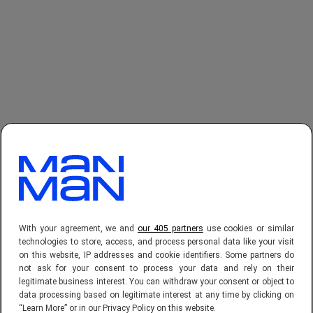
With your agreement, we and
our 405 partners
use cookies or similar
technologies to store, access, and process personal data like your visit
Deze villa in Florida is luxer dan
on this website, IP addresses and cookie identifiers. Some partners do
not ask for your consent to process your data and rely on their
luxe
legitimate business interest. You can withdraw your consent or object to
data processing based on legitimate interest at any time by clicking on
“Learn More” or in our Privacy Policy on this website.