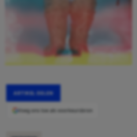
ARTIKEL DELEN
Voeg ons toe als voorkeursbron