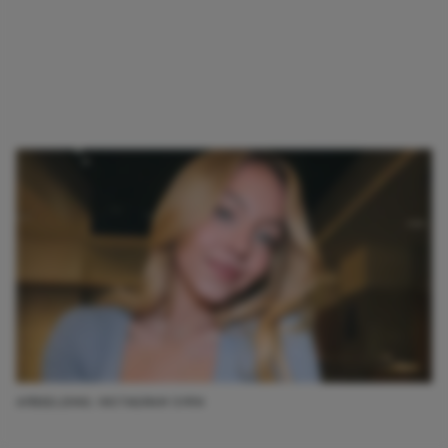
AFBEELDING: INSTAGRAM SYRN