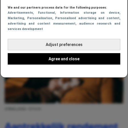
We and our partners process data for the following purposes:
Advertisements
, Functional
, Information storage on device
,
Marketing
, Personalisation
, Personalised advertising and content,
advertising and content measurement, audience research and
services development
Adjust preferences
Agree and close
AFBEELDING: ISTOCK
Aantrekkelijk rendement