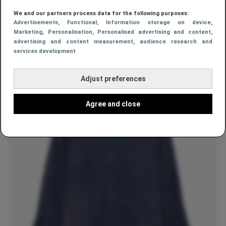
een stap verder door een shirt te maken dat
We and our partners process data for the following purposes:
bijna lijkt alsof het per ongeluk vies uit de
Advertisements
, Functional
, Information storage on device
,
wasmachine is gekomen.
Marketing
, Personalisation
, Personalised advertising and content,
advertising and content measurement, audience research and
services development
Adjust preferences
Agree and close