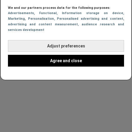
boven.
We and our partners process data for the following purposes:
Advertisements
, Functional
, Information storage on device
,
Marketing
, Personalisation
, Personalised advertising and content,
advertising and content measurement, audience research and
services development
Adjust preferences
Agree and close