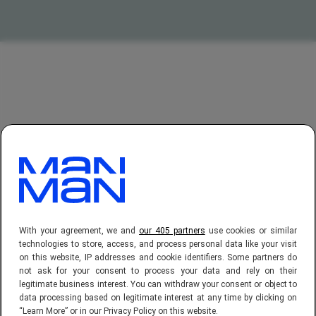
With your agreement, we and
our 405 partners
use cookies or similar
technologies to store, access, and process personal data like your visit
on this website, IP addresses and cookie identifiers. Some partners do
not ask for your consent to process your data and rely on their
legitimate business interest. You can withdraw your consent or object to
data processing based on legitimate interest at any time by clicking on
“Learn More” or in our Privacy Policy on this website.