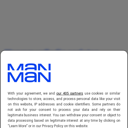
Waarom volledig gesloten
rolluiken averechts kunnen
werken
Op het eerste gezicht lijkt het slim om je
rolluiken helemaal dicht te trekken. Ze houden
With your agreement, we and
our 405 partners
use cookies or similar
immers het zonlicht tegen voordat het je
technologies to store, access, and process personal data like your visit
on this website, IP addresses and cookie identifiers. Some partners do
ramen bereikt. Toch ontstaat er dan een
not ask for your consent to process your data and rely on their
onverwacht probleem. Tussen het rolluik en
legitimate business interest. You can withdraw your consent or object to
data processing based on legitimate interest at any time by clicking on
het raam bevindt zich namelijk een dunne laag
“Learn More” or in our Privacy Policy on this website.