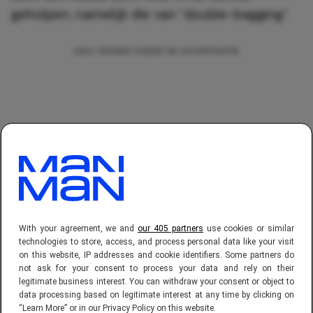
geholpen, namelijk die van “double-bagging”.
With your agreement, we and
our 405 partners
use cookies or similar
technologies to store, access, and process personal data like your visit
on this website, IP addresses and cookie identifiers. Some partners do
not ask for your consent to process your data and rely on their
legitimate business interest. You can withdraw your consent or object to
data processing based on legitimate interest at any time by clicking on
“Learn More” or in our Privacy Policy on this website.